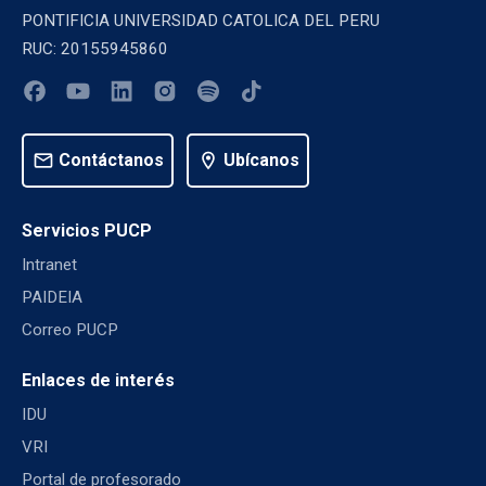
PONTIFICIA UNIVERSIDAD CATOLICA DEL PERU
RUC: 20155945860
mail
Contáctanos
location_on
Ubícanos
Servicios PUCP
Intranet
PAIDEIA
Correo PUCP
Enlaces de interés
IDU
VRI
Portal de profesorado