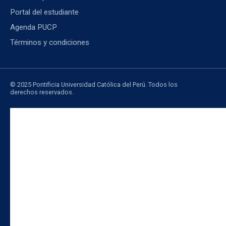
Portal del estudiante
Agenda PUCP
Términos y condiciones
© 2025 Pontificia Universidad Católica del Perú. Todos los
derechos reservados.