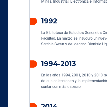
Minas, Industrial, Electrónica e Informát
1992
La Biblioteca de Estudios Generales Cie
Facultad. En marzo se inauguró un nuevo
Sarabia Swett y del decano Dionisio U
1994-2013
En los años 1994, 2001, 2010 y 2013 se 
de sus colecciones y la implementación
contar con más espacio.
2014