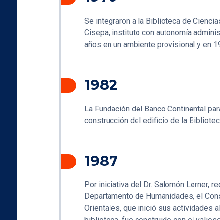
Se integraron a la Biblioteca de Cienci
Cisepa, instituto con autonomía administ
años en un ambiente provisional y en 197
1982
La Fundación del Banco Continental para l
construcción del edificio de la Bibliotec
1987
Por iniciativa del Dr. Salomón Lerner, r
Departamento de Humanidades, el Consej
Orientales, que inició sus actividades a
biblioteca, fue construido con el vali