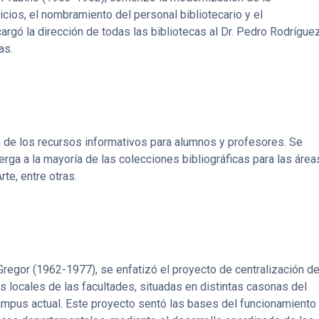
icios, el nombramiento del personal bibliotecario y el
rgó la dirección de todas las bibliotecas al Dr. Pedro Rodrígue
as.
n de los recursos informativos para alumnos y profesores. Se
berga a la mayoría de las colecciones bibliográficas para las área
te, entre otras.
Gregor (1962-1977), se enfatizó el proyecto de centralización d
os locales de las facultades, situadas en distintas casonas del
ampus actual. Este proyecto sentó las bases del funcionamiento