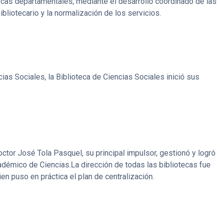
otecas departamentales, mediante el desarrollo coordinado de las
bliotecario y la normalización de los servicios.
ias Sociales, la Biblioteca de Ciencias Sociales inició sus
octor José Tola Pasquel, su principal impulsor, gestionó y logró
émico de Ciencias.La dirección de todas las bibliotecas fue
ien puso en práctica el plan de centralización.