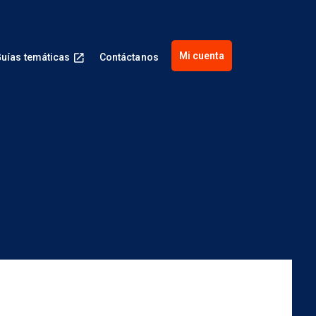
Mi cuenta
uías temáticas
Contáctanos