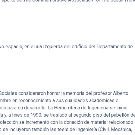
o espacio, en el ala izquierda del edificio del Departamento de
 Sociales consideraron honrar la memoria del profesor Alberto
 nombre en reconocimiento a sus cualidades académicas e
 dio para su desarrollo. La Hemeroteca de Ingeniería se inició
ía y, a fines de 1990, se trasladó al segundo piso del pabellón d
colección se incrementó con la donación de material relacionado
o se incluyeron también las tesis de Ingeniería (Civil, Mecánica,