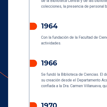
de la Biblioteca Central y de las bibli
colecciones, la presencia de personal bi
1964
Con la fundación de la Facultad de Cienc
actividades.
1966
Se fundó la Biblioteca de Ciencias. El d
su creación desde el Departamento Acad
confiada a la Dra. Carmen Villanueva, qu
1970