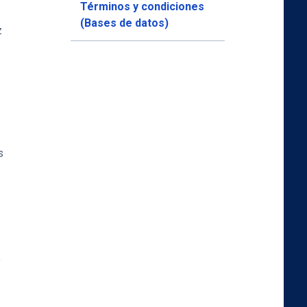
Términos y condiciones
(Bases de datos)
z
s
e