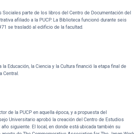
as Sociales parte de los libros del Centro de Documentación del
rativa afiliado a la PUCP. La Biblioteca funcionó durante seis
1 se trasladó al edificio de la facultad.
a Educación, la Ciencia y la Cultura financió la etapa final de
a Central.
ector de la PUCP en aquella época, y a propuesta del
o Universitario aprobó la creación del Centro de Estudios
l año siguiente. El local, en donde está ubicada también su
oso aporte de The Commemorative Association for The Japan Worl