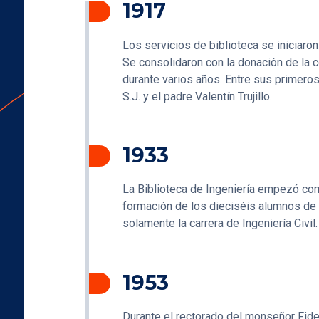
1917
Los servicios de biblioteca se iniciaro
Se consolidaron con la donación de la c
durante varios años. Entre sus primero
S.J. y el padre Valentín Trujillo.
1933
La Biblioteca de Ingeniería empezó com
formación de los dieciséis alumnos de l
solamente la carrera de Ingeniería Civil.
1953
Durante el rectorado del monseñor Fid