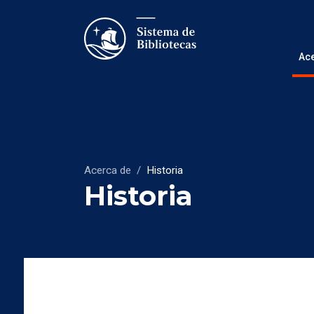
Ac
Acerca de
/
Historia
Historia