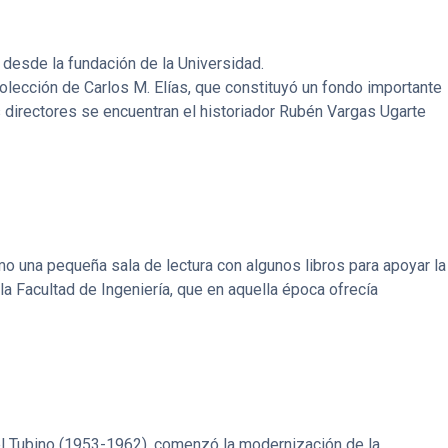
n desde la fundación de la Universidad.
olección de Carlos M. Elías, que constituyó un fondo importante
s directores se encuentran el historiador Rubén Vargas Ugarte
o una pequeña sala de lectura con algunos libros para apoyar la
a Facultad de Ingeniería, que en aquella época ofrecía
el Tubino (1953-1962), comenzó la modernización de la