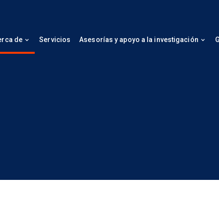
erca de
Servicios
Asesorías y apoyo a la investigación
G