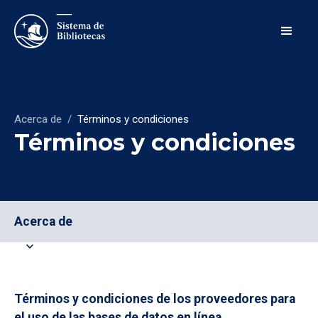
Acerca de
/
Términos y condiciones
Términos y condiciones
Acerca de
expand_more
Términos y condiciones de los proveedores para
el uso de las bases de datos en línea