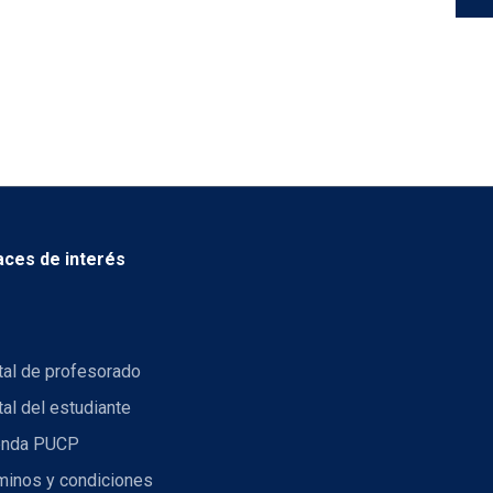
aces de interés
tal de profesorado
tal del estudiante
nda PUCP
minos y condiciones