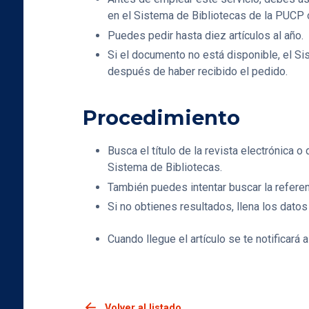
en el Sistema de Bibliotecas de la PUCP 
Puedes pedir hasta diez artículos al año.
Si el documento no está disponible, el Si
después de haber recibido el pedido.
Procedimiento
Busca el título de la revista electrónica o
Sistema de Bibliotecas.
También puedes intentar buscar la referen
Si no obtienes resultados, llena los dato
Cuando llegue el artículo se te notificará 
arrow_back
Volver al listado