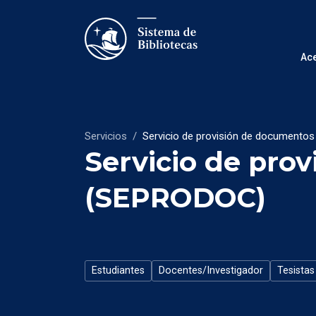
Ac
Servicios
/
Servicio de provisión de document
Servicio de pro
(SEPRODOC)
Estudiantes
Docentes/Investigador
Tesistas