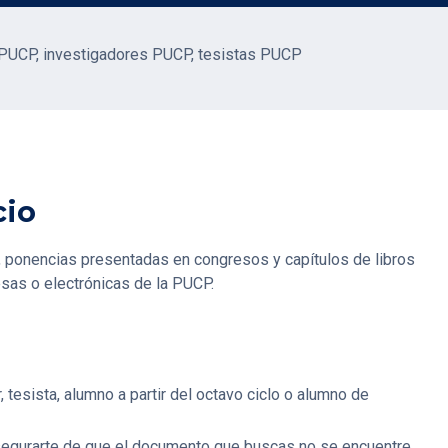
PUCP, investigadores PUCP, tesistas PUCP
cio
s, ponencias presentadas en congresos y capítulos de libros
sas o electrónicas de la PUCP.
, tesista, alumno a partir del octavo ciclo o alumno de
segurarte de que el documento que buscas no se encuentre