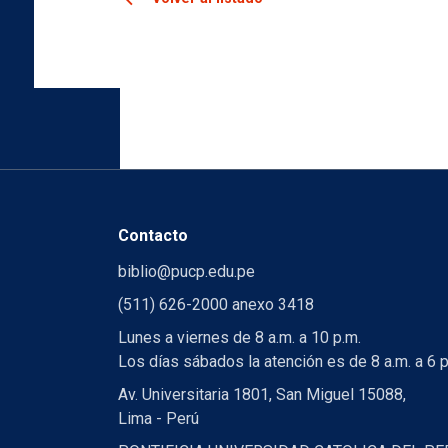
Contacto
biblio@pucp.edu.pe
(511) 626-2000 anexo 3418
Lunes a viernes de 8 a.m. a 10 p.m.
Los días sábados la atención es de 8 a.m. a 6 p
Av. Universitaria 1801, San Miguel 15088,
Lima - Perú