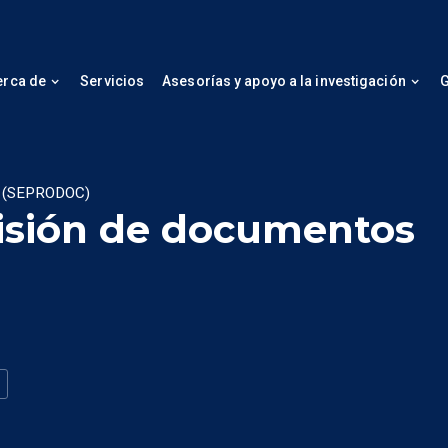
erca de
Servicios
Asesorías y apoyo a la investigación
G
os (SEPRODOC)
visión de documentos