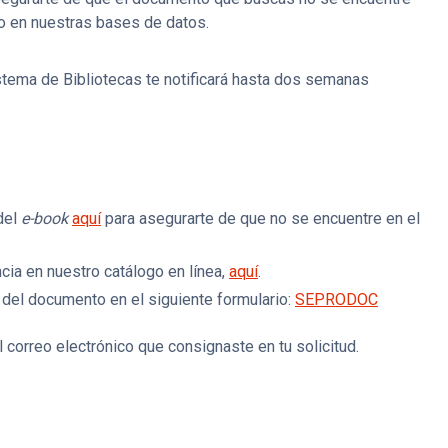
o en nuestras bases de datos.
stema de Bibliotecas te notificará hasta dos semanas
 del
e-book
aquí
para asegurarte de que no se encuentre en el
cia en nuestro catálogo en línea,
aquí
.
s del documento en el siguiente formulario:
SEPRODOC
al correo electrónico que consignaste en tu solicitud.