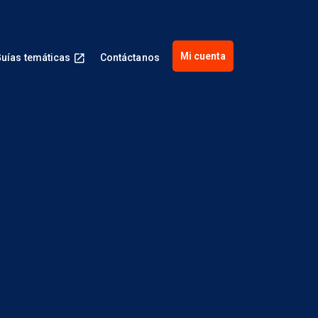
Mi cuenta
uías temáticas
Contáctanos