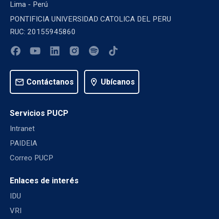
Lima - Perú
PONTIFICIA UNIVERSIDAD CATOLICA DEL PERU
RUC: 20155945860
mail
Contáctanos
location_on
Ubícanos
Servicios PUCP
Intranet
PAIDEIA
Correo PUCP
Enlaces de interés
IDU
VRI