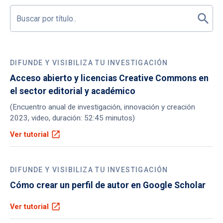
DIFUNDE Y VISIBILIZA TU INVESTIGACIÓN
Acceso abierto y licencias Creative Commons en
el sector editorial y académico
(Encuentro anual de investigación, innovación y creación
2023, video, duración: 52:45 minutos)
open_in_new
Ver tutorial
DIFUNDE Y VISIBILIZA TU INVESTIGACIÓN
Cómo crear un perfil de autor en Google Scholar
open_in_new
Ver tutorial