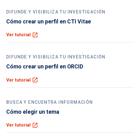
DIFUNDE Y VISIBILIZA TU INVESTIGACIÓN
Cómo crear un perfil en CTI Vitae
open_in_new
Ver tutorial
DIFUNDE Y VISIBILIZA TU INVESTIGACIÓN
Cómo crear un perfil en ORCID
open_in_new
Ver tutorial
BUSCA Y ENCUENTRA INFORMACIÓN
Cómo elegir un tema
open_in_new
Ver tutorial