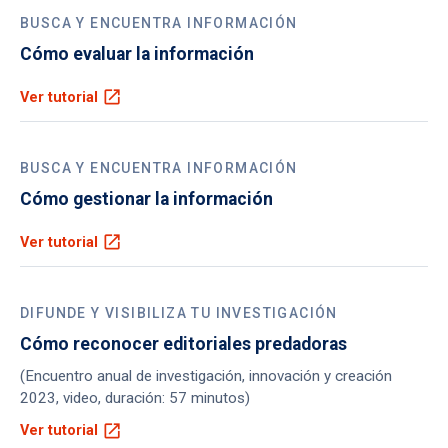
BUSCA Y ENCUENTRA INFORMACIÓN
Cómo evaluar la información
open_in_new
Ver tutorial
BUSCA Y ENCUENTRA INFORMACIÓN
Cómo gestionar la información
open_in_new
Ver tutorial
DIFUNDE Y VISIBILIZA TU INVESTIGACIÓN
Cómo reconocer editoriales predadoras
(Encuentro anual de investigación, innovación y creación
2023, video, duración: 57 minutos)
open_in_new
Ver tutorial