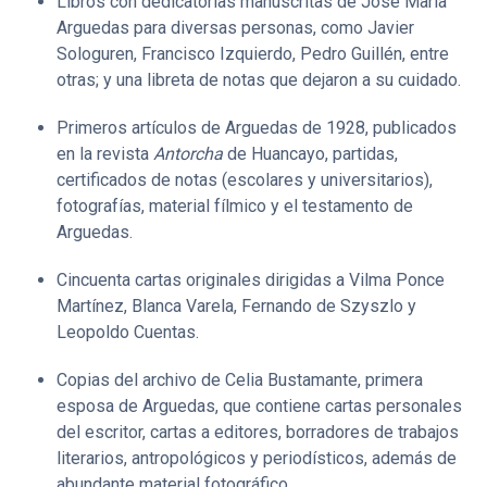
Libros con dedicatorias manuscritas de José María
Arguedas para diversas personas, como Javier
Sologuren, Francisco Izquierdo, Pedro Guillén, entre
otras; y una libreta de notas que dejaron a su cuidado.
Primeros artículos de Arguedas de 1928, publicados
en la revista
Antorcha
de Huancayo, partidas,
certificados de notas (escolares y universitarios),
fotografías, material fílmico y el testamento de
Arguedas.
Cincuenta cartas originales dirigidas a Vilma Ponce
Martínez, Blanca Varela, Fernando de Szyszlo y
Leopoldo Cuentas.
Copias del archivo de Celia Bustamante, primera
esposa de Arguedas, que contiene cartas personales
del escritor, cartas a editores, borradores de trabajos
literarios, antropológicos y periodísticos, además de
abundante material fotográfico.