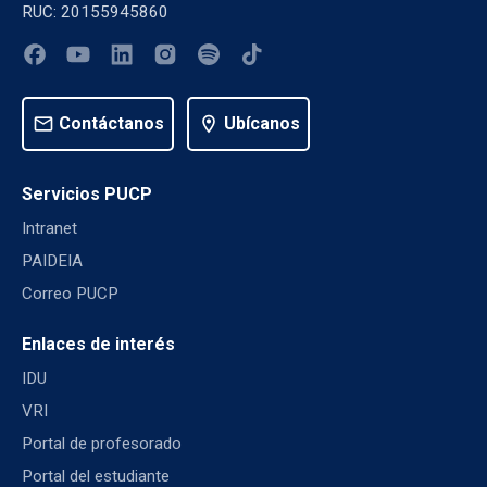
RUC: 20155945860
mail
Contáctanos
location_on
Ubícanos
Servicios PUCP
Intranet
PAIDEIA
Correo PUCP
Enlaces de interés
IDU
VRI
Portal de profesorado
Portal del estudiante