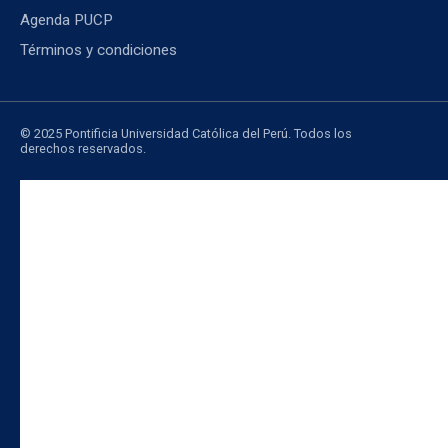
Agenda PUCP
Términos y condiciones
© 2025 Pontificia Universidad Católica del Perú. Todos los
derechos reservados.