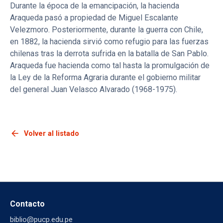
Durante la época de la emancipación, la hacienda
Araqueda pasó a propiedad de Miguel Escalante
Velezmoro. Posteriormente, durante la guerra con Chile,
en 1882, la hacienda sirvió como refugio para las fuerzas
chilenas tras la derrota sufrida en la batalla de San Pablo.
Araqueda fue hacienda como tal hasta la promulgación de
la Ley de la Reforma Agraria durante el gobierno militar
del general Juan Velasco Alvarado (1968-1975).
arrow_back
Volver al listado
Contacto
biblio@pucp.edu.pe