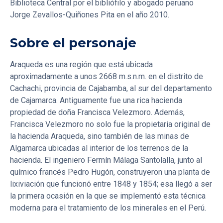
Biblioteca Central por el bibliófilo y abogado peruano
Jorge Zevallos-Quiñones Pita en el año 2010.
Sobre el personaje
Araqueda es una región que está ubicada
aproximadamente a unos 2668 m.s.n.m. en el distrito de
Cachachi, provincia de Cajabamba, al sur del departamento
de Cajamarca. Antiguamente fue una rica hacienda
propiedad de doña Francisca Velezmoro. Además,
Francisca Velezmoro no solo fue la propietaria original de
la hacienda Araqueda, sino también de las minas de
Algamarca ubicadas al interior de los terrenos de la
hacienda. El ingeniero Fermín Málaga Santolalla, junto al
químico francés Pedro Hugón, construyeron una planta de
lixiviación que funcionó entre 1848 y 1854; esa llegó a ser
la primera ocasión en la que se implementó esta técnica
moderna para el tratamiento de los minerales en el Perú.