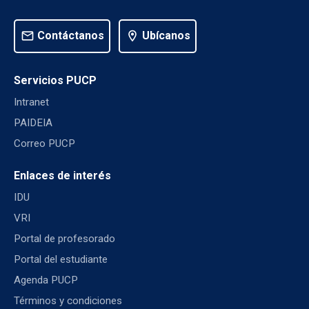
mail
Contáctanos
location_on
Ubícanos
Servicios PUCP
Intranet
PAIDEIA
Correo PUCP
Enlaces de interés
IDU
VRI
Portal de profesorado
Portal del estudiante
Agenda PUCP
Términos y condiciones