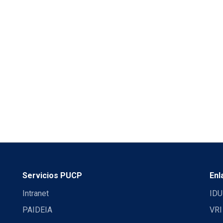
Servicios PUCP
Enl
Intranet
IDU
PAIDEIA
VRI