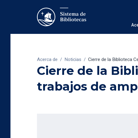
Ac
Acerca de
/
Noticias
/
Cierre de la Biblioteca C
Cierre de la Bib
trabajos de amp
14/12/2009