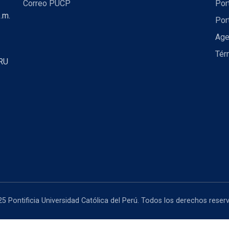
Correo PUCP
Por
.m.
Por
Age
Tér
RU
5 Pontificia Universidad Católica del Perú. Todos los derechos reser