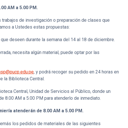
.00 AM a 5.00 PM.
s trabajos de investigación o preparación de clases que
ntamos a Ustedes estas propuestas:
es que deseen durante la semana del 14 al 18 de diciembre.
rrada, necesita algún material, puede optar por las
usp@pucp.edu.pe
, y podrá recoger su pedido en 24 horas en
e la Biblioteca Central.
ioteca Central, Unidad de Servicios al Público, donde un
de 8.00 AM a 5.00 PM para atenderlo de inmediato.
eniería atenderán de 8.00 AM a 5.00 PM.
demás los pedidos de materiales de las siguientes