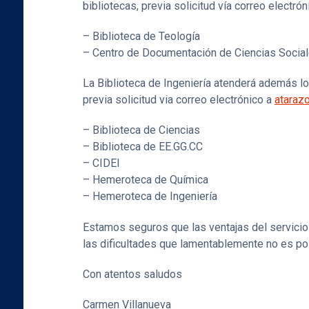
bibliotecas, previa solicitud vía correo electró
– Biblioteca de Teología
– Centro de Documentación de Ciencias Socia
La Biblioteca de Ingeniería atenderá además lo
previa solicitud via correo electrónico a
ataraz
– Biblioteca de Ciencias
– Biblioteca de EE.GG.CC
– CIDEI
– Hemeroteca de Química
– Hemeroteca de Ingeniería
Estamos seguros que las ventajas del servici
las dificultades que lamentablemente no es pos
Con atentos saludos
Carmen Villanueva