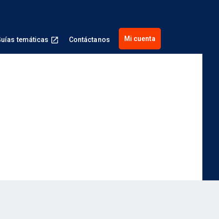
Mi cuenta
uías temáticas
Contáctanos