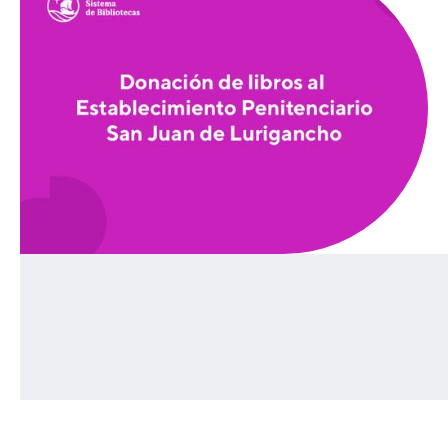
27/4/2023
El pasado martes 28 de marzo, entregamos la cantidad de
2,507 libros y 47 revistas, pertenecientes a la colección
del ex-Banco del Libro, al INPE a través del CEAS
(Comisión Episcopal de Acción Social) y con la