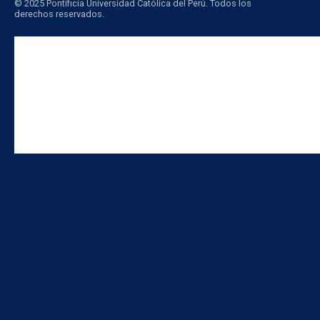
© 2025 Pontificia Universidad Católica del Perú. Todos los
derechos reservados.