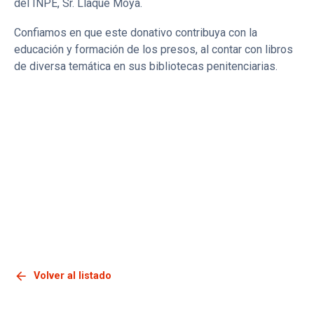
del INPE, Sr. Llaque Moya.
Confiamos en que este donativo contribuya con la
educación y formación de los presos, al contar con libros
de diversa temática en sus bibliotecas penitenciarias.
arrow_back
Volver al listado