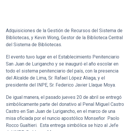
participación de la notaría Pérez-Tello con quienes se
realizaron las coordinaciones pertinentes.
En la ceremonia participaron María Teresa Ramos, Jefa de
Adquisiciones de la Gestión de Recursos del Sistema de
Bibliotecas, y Kevin Wong, Gestor de la Biblioteca Central
del Sistema de Bibliotecas.
El evento tuvo lugar en el Establecimiento Penitenciario
San Juan de Lurigancho y se inauguró el año escolar en
todo el sistema penitenciario del país, con la presencia
del Alcalde de Lima, Sr. Rafael López Aliaga, y el
presidente del INPE, Sr. Federico Javier Llaque Moya.
De igual manera, el pasado jueves 20 de abril se entregó
simbólicamente parte del donativo al Penal Miguel Castro
Castro en San Juan de Lurigancho, en el marco de una
misa oficiada por el nuncio apostólico Monseñor Paolo
Rocco Gualtieri. Esta entrega simbólica se hizo al Jefe