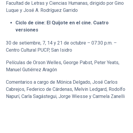
Facultad de Letras y Ciencias Humanas, dirigido por Gino
Luque y José A. Rodríguez Garrido
Ciclo de cine: El Quijote en el cine. Cuatro
versiones
30 de setiembre, 7, 14 y 21 de octubre – 07:30 p.m. –
Centro Cultural PUCP, San Isidro
Películas de Orson Welles, George Pabst, Peter Yeats,
Manuel Gutiérrez Aragón
Comentarios a cargo de Mónica Delgado, José Carlos
Cabrejos, Federico de Cárdenas, Melvin Ledgard, Rodolfo
Napurí, Carla Sagástegui, Jorge Wiesse y Carmela Zanelli