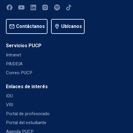
mail
Contáctanos
location_on
Ubícanos
Servicios PUCP
Intranet
PAIDEIA
Correo PUCP
Enlaces de interés
IDU
VRI
Portal de profesorado
Portal del estudiante
Agenda PUCP