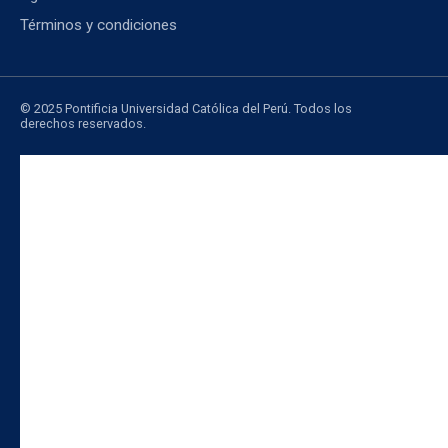
Términos y condiciones
© 2025 Pontificia Universidad Católica del Perú. Todos los
derechos reservados.