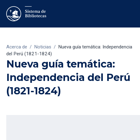
Acerca de
/
Noticias
/
Nueva guía temática: Independencia
del Perú (1821-1824)
Nueva guía temática:
Independencia del Perú
(1821-1824)
27/7/2021
Nos complace anunciar la publicación de la guía temática