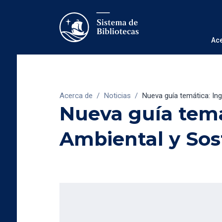
Ac
Acerca de
/
Noticias
/
Nueva guía temática: Ing
Nueva guía temá
Ambiental y Sos
16/4/2021