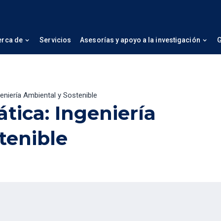
erca de
Servicios
Asesorías y apoyo a la investigación
G
eniería Ambiental y Sostenible
tica: Ingeniería
tenible