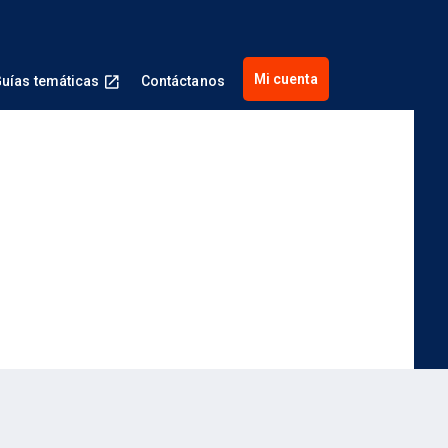
Mi cuenta
uías temáticas
Contáctanos