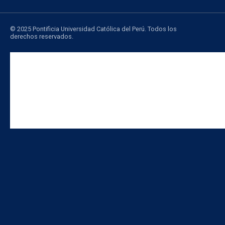
© 2025 Pontificia Universidad Católica del Perú. Todos los
derechos reservados.