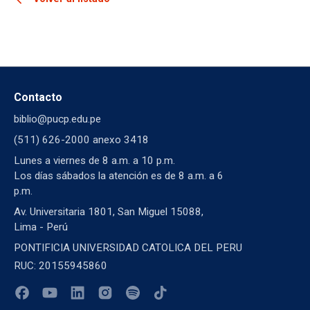
Contacto
biblio@pucp.edu.pe
(511) 626-2000 anexo 3418
Lunes a viernes de 8 a.m. a 10 p.m.
Los días sábados la atención es de 8 a.m. a 6
p.m.
Av. Universitaria 1801, San Miguel 15088,
Lima - Perú
PONTIFICIA UNIVERSIDAD CATOLICA DEL PERU
RUC: 20155945860