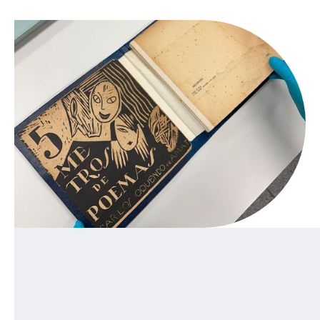
19/3/2024
El Ministerio de Cultura, mediante las resoluciones
viceministeriales 000017-2024-VMPCIC/MC y 000018-
2024-VMPCIC/MC, con fecha 22 de enero del presente