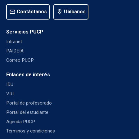
mail
Contáctanos
location_on
Ubícanos
Servicios PUCP
Intranet
PAIDEIA
Correo PUCP
Enlaces de interés
IDU
VRI
Portal de profesorado
Portal del estudiante
Agenda PUCP
Términos y condiciones