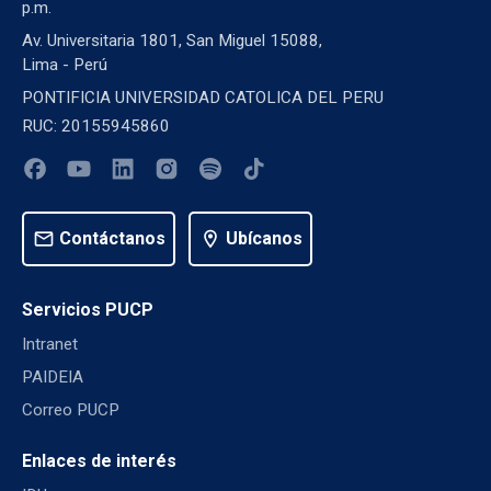
p.m.
Av. Universitaria 1801, San Miguel 15088,
Lima - Perú
PONTIFICIA UNIVERSIDAD CATOLICA DEL PERU
RUC: 20155945860
mail
Contáctanos
location_on
Ubícanos
Servicios PUCP
Intranet
PAIDEIA
Correo PUCP
Enlaces de interés