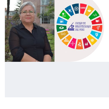
30/10/2023
Ana Tarazona, jefa de la Biblioteca de Ciencias en la
Biblioteca del Complejo de Innovación Académica,
participará como panelista en el conversatorio
Experiencias de inteligencia artificial en bibliotecas
universitarias. Estado del Arte, como parte del Seminario
Internacional: tendencias de las bibliotecas en el marco