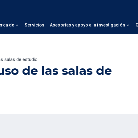
erca de
Servicios
Asesorías y apoyo a la investigación
G
as salas de estudio
so de las salas de