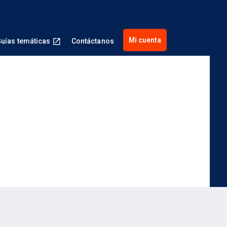
Mi cuenta
uías temáticas
Contáctanos