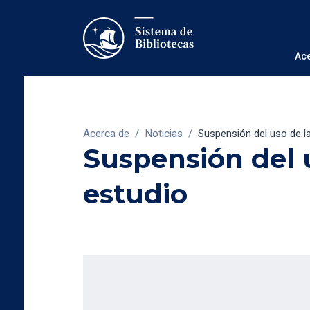
Ac
Acerca de
/
Noticias
/
Suspensión del uso de l
Suspensión del u
estudio
13/3/2020