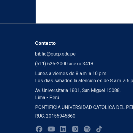
Contacto
biblio@pucp.edu.pe
(511) 626-2000 anexo 3418
Lunes a viernes de 8 a.m. a 10 p.m.
Los días sábados la atención es de 8 a.m. a 6 p
Av. Universitaria 1801, San Miguel 15088,
Lima - Perú
PONTIFICIA UNIVERSIDAD CATOLICA DEL PE
RUC: 20155945860