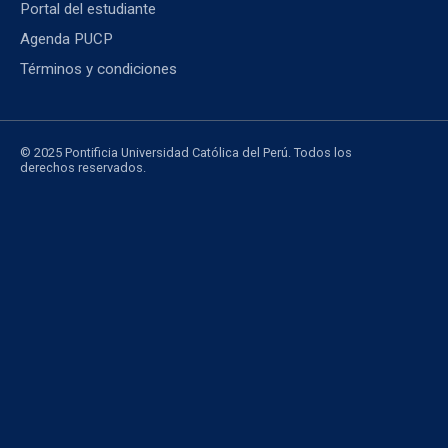
Portal del estudiante
Agenda PUCP
Términos y condiciones
© 2025 Pontificia Universidad Católica del Perú. Todos los
derechos reservados.