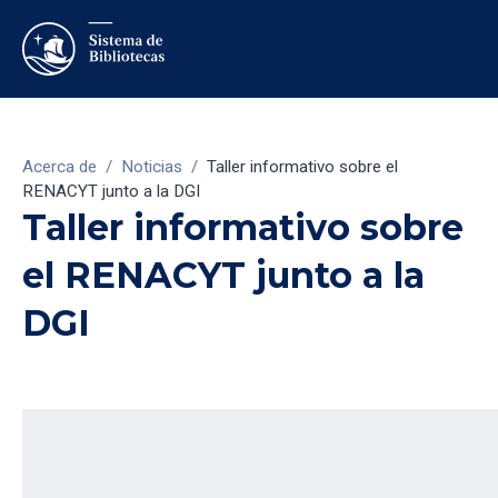
Acerca de
/
Noticias
/
Taller informativo sobre el
RENACYT junto a la DGI
Taller informativo sobre
el RENACYT junto a la
DGI
7/5/2021
Concytec anunció que la segunda convocatoria para