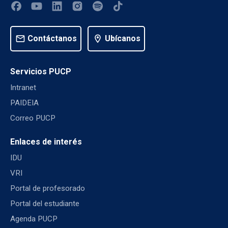
mail
Contáctanos
location_on
Ubícanos
Servicios PUCP
Intranet
PAIDEIA
Correo PUCP
Enlaces de interés
IDU
VRI
Portal de profesorado
Portal del estudiante
Agenda PUCP