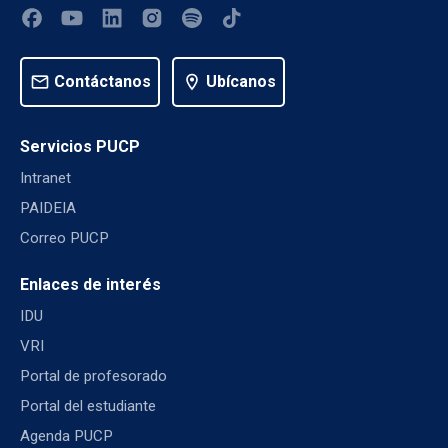
mail
Contáctanos
location_on
Ubícanos
Servicios PUCP
Intranet
PAIDEIA
Correo PUCP
Enlaces de interés
IDU
VRI
Portal de profesorado
Portal del estudiante
Agenda PUCP