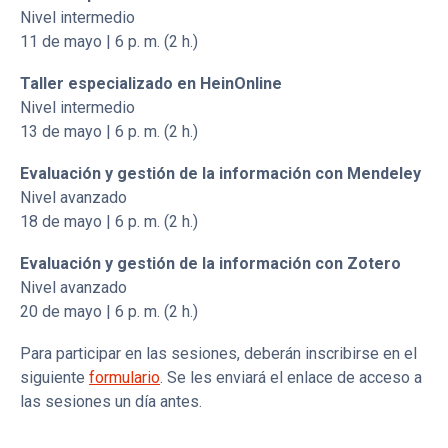
Nivel intermedio
11 de mayo | 6 p. m. (2 h.)
Taller especializado en HeinOnline
Nivel intermedio
13 de mayo | 6 p. m. (2 h.)
Evaluación y gestión de la información con Mendeley
Nivel avanzado
18 de mayo | 6 p. m. (2 h.)
Evaluación y gestión de la información con Zotero
Nivel avanzado
20 de mayo | 6 p. m. (2 h.)
Para participar en las sesiones, deberán inscribirse en el
siguiente
formulario
. Se les enviará el enlace de acceso a
las sesiones un día antes.