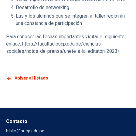
Desarrollo de networking
Las y los alumnos que se integren al taller recibirán
una constancia de participación
Para conocer las fechas importantes visitar el siguiente
enlace: https://facultad.pucp.edu.pe/ciencias-
sociales/notas-de-prensa/unete-a-la-editaton-2023/
arrow_back
Volver al listado
Contacto
biblio@pucp.edu.pe