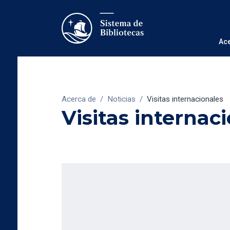
Ac
Acerca de
/
Noticias
/
Visitas internacionales
Visitas internac
26/10/2018