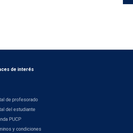
aces de interés
tal de profesorado
tal del estudiante
nda PUCP
minos y condiciones