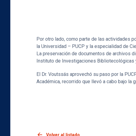
Por otro lado, como parte de las actividades p
la Universidad – PUCP y la especialidad de Ci
La preservación de documentos de archivos dig
Instituto de Investigaciones Bibliotecológicas
El Dr. Voutssás aprovechó su paso por la PUCP 
Académica, recorrido que llevó a cabo bajo la g
arrow_back
Volver al listado