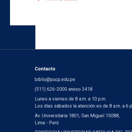
Contacto
biblio@pucp.edu.pe
(511) 626-2000 anexo 3418
Lunes a viernes de 8 a.m. a 10 p.m.
Los días sábados la atención es de 8 a.m. a 6 p
Av. Universitaria 1801, San Miguel 15088,
Lima - Perú