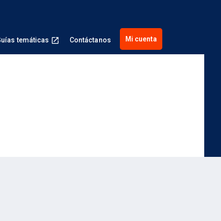
Mi cuenta
uías temáticas
Contáctanos