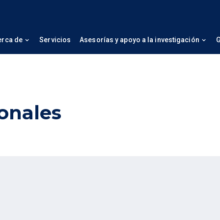
erca de
Servicios
Asesorías y apoyo a la investigación
G
ionales