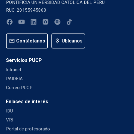
PONTIFICIA UNIVERSIDAD CATOLICA DEL PERU
RUC: 20155945860
mail
Contáctanos
location_on
Ubícanos
Servicios PUCP
Intranet
PAIDEIA
Correo PUCP
Enlaces de interés
IDU
VRI
Portal de profesorado