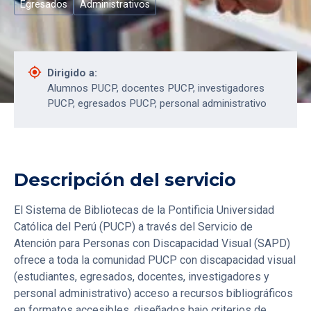
Egresados
Administrativos
gps_fixed
Dirigido a:
Alumnos PUCP, docentes PUCP, investigadores
PUCP, egresados PUCP, personal administrativo
Descripción del servicio
El Sistema de Bibliotecas de la Pontificia Universidad
Católica del Perú (PUCP) a través del Servicio de
Atención para Personas con Discapacidad Visual (SAPD)
ofrece a toda la comunidad PUCP con discapacidad visual
(estudiantes, egresados, docentes, investigadores y
personal administrativo) acceso a recursos bibliográficos
en formatos accesibles, diseñados bajo criterios de