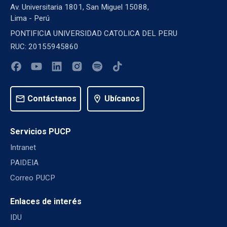
Av. Universitaria 1801, San Miguel 15088,
Lima - Perú
PONTIFICIA UNIVERSIDAD CATOLICA DEL PERU
RUC: 20155945860
mail
Contáctanos
location_on
Ubícanos
Servicios PUCP
Intranet
PAIDEIA
Correo PUCP
Enlaces de interés
IDU