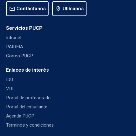
mail
Contáctanos
location_on
Ubícanos
Servicios PUCP
Intranet
PAIDEIA
Correo PUCP
Enlaces de interés
IDU
VRI
Portal de profesorado
Portal del estudiante
Agenda PUCP
Términos y condiciones