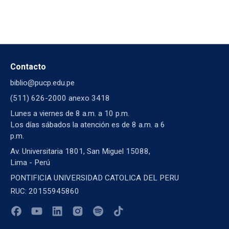
Contacto
biblio@pucp.edu.pe
(511) 626-2000 anexo 3418
Lunes a viernes de 8 a.m. a 10 p.m.
Los días sábados la atención es de 8 a.m. a 6
p.m.
Av. Universitaria 1801, San Miguel 15088,
Lima - Perú
PONTIFICIA UNIVERSIDAD CATOLICA DEL PERU
RUC: 20155945860