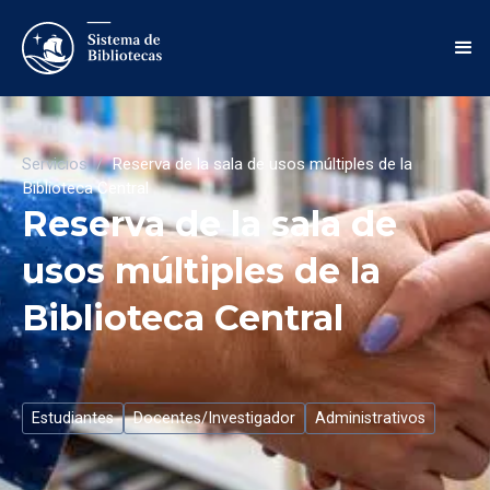
Servicios
/
Reserva de la sala de usos múltiples de la
Biblioteca Central
Reserva de la sala de
usos múltiples de la
Biblioteca Central
Estudiantes
Docentes/Investigador
Administrativos