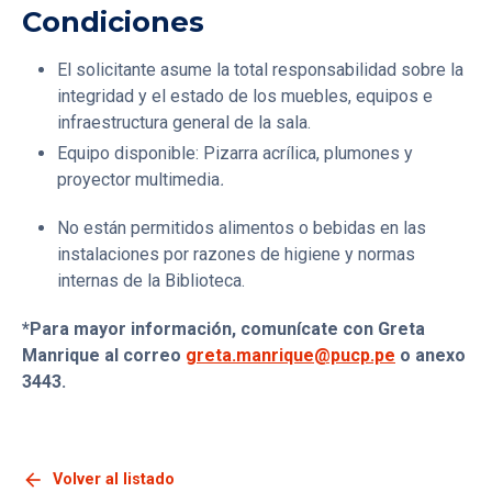
Condiciones
El solicitante asume la total responsabilidad sobre la
integridad y el estado de los muebles, equipos e
infraestructura general de la sala.
Equipo disponible: Pizarra acrílica, plumones y
proyector multimedia
.
No están permitidos alimentos o bebidas en las
instalaciones por razones de higiene y normas
internas de la Biblioteca.
*Para mayor información, comunícate con Greta
Manrique al correo
greta.manrique@pucp.pe
o anexo
3443.
arrow_back
Volver al listado