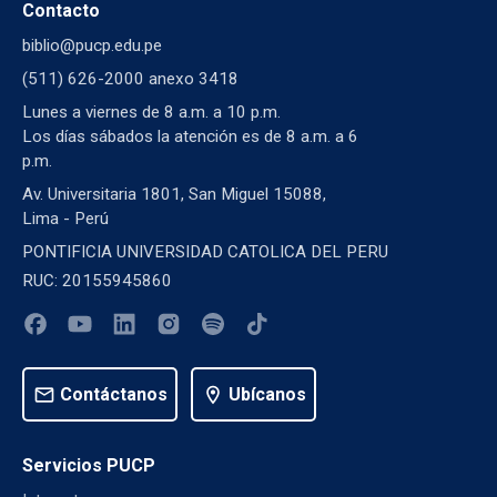
Contacto
biblio@pucp.edu.pe
(511) 626-2000 anexo 3418
Lunes a viernes de 8 a.m. a 10 p.m.
Los días sábados la atención es de 8 a.m. a 6
p.m.
Av. Universitaria 1801, San Miguel 15088,
Lima - Perú
PONTIFICIA UNIVERSIDAD CATOLICA DEL PERU
RUC: 20155945860
mail
Contáctanos
location_on
Ubícanos
Servicios PUCP