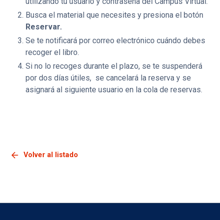
utilizando tu usuario y contraseña del Campus Virtual.
Busca el material que necesites y presiona el botón
Reservar.
Se te notificará por correo electrónico cuándo debes
recoger el libro.
Si no lo recoges durante el plazo, se te suspenderá
por dos días útiles, se cancelará la reserva y se
asignará al siguiente usuario en la cola de reservas.
arrow_back
Volver al listado