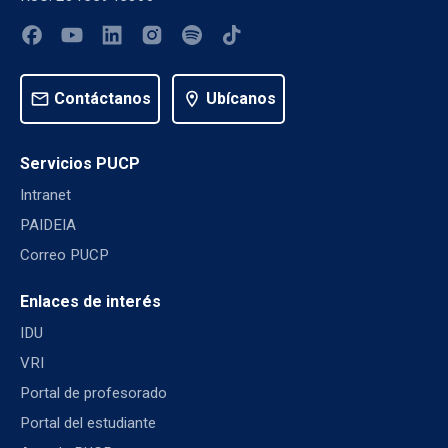
mail
Contáctanos
location_on
Ubícanos
Servicios PUCP
Intranet
PAIDEIA
Correo PUCP
Enlaces de interés
IDU
VRI
Portal de profesorado
Portal del estudiante